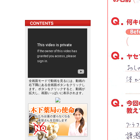
全画面モードで動画を見るには、動画の
右下隅にある全画面ボタンをクリックし
ます。ボタンをクリックすると、動画が
拡大し、画面いっぱいに表示されます。