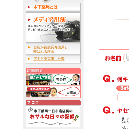
木下薬局とは
当店が百歳長寿薬局と
呼ばれる理由
店主自身克服した鬱